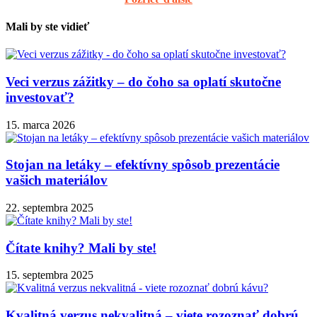
Mali by ste vidieť
Veci verzus zážitky – do čoho sa oplatí skutočne
investovať?
15. marca 2026
Stojan na letáky – efektívny spôsob prezentácie
vašich materiálov
22. septembra 2025
Čítate knihy? Mali by ste!
15. septembra 2025
Kvalitná verzus nekvalitná – viete rozoznať dobrú