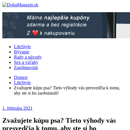
LifeStyle
Bývanie
Rady a návody
Sex a vzťahy
Zaujímavosti
Domov
LifeStyle
Zvažujete kúpu psa? Tieto výhody vás presvedčia k tomu,
aby ste si ho zaobstarali!
1. februára 2021
Zvažujete kúpu psa? Tieto výhody vás
presvedčia k tomu, aby ste si ho