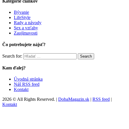
Kategórie článkov
Bývanie
LifeStyle
Rady a návody
Sex a vzťahy
Zaujímavosti
Čo potrebujete nájsť?
Search for:
Search
Kam ďalej?
Úvodná stránka
Náš RSS feed
Kontakt
2026 © All Rights Reserved. |
DobaMagazin.sk
|
RSS feed
|
Kontakt