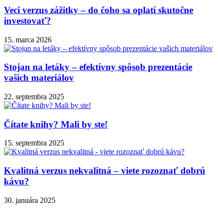
Veci verzus zážitky – do čoho sa oplatí skutočne
investovať?
15. marca 2026
Stojan na letáky – efektívny spôsob prezentácie
vašich materiálov
22. septembra 2025
Čítate knihy? Mali by ste!
15. septembra 2025
Kvalitná verzus nekvalitná – viete rozoznať dobrú
kávu?
30. januára 2025