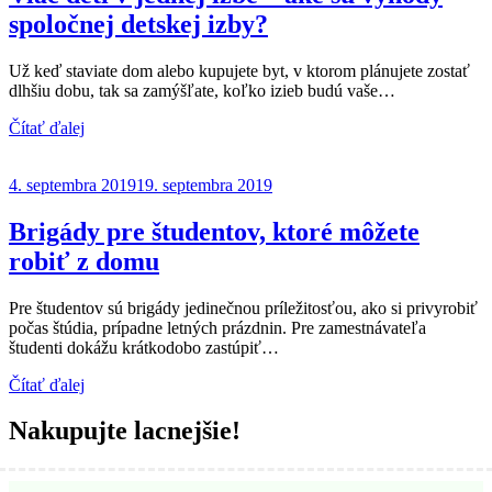
spoločnej detskej izby?
Už keď staviate dom alebo kupujete byt, v ktorom plánujete zostať
dlhšiu dobu, tak sa zamýšľate, koľko izieb budú vaše…
Čítať ďalej
4. septembra 2019
19. septembra 2019
Brigády pre študentov, ktoré môžete
robiť z domu
Pre študentov sú brigády jedinečnou príležitosťou, ako si privyrobiť
počas štúdia, prípadne letných prázdnin. Pre zamestnávateľa
študenti dokážu krátkodobo zastúpiť…
Čítať ďalej
Nakupujte lacnejšie!