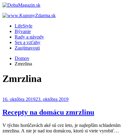
LifeStyle
Bývanie
Rady a návody
Sex a vzťahy
Zaujímavosti
Domov
Zmrzlina
Zmrzlina
16. októbra 2019
23. októbra 2019
Recepty na domácu zmrzlinu
V týchto horúčavách aké sú cez leto, je najlepším schladením
zmrzlina. A nie je nad tou domácou, ktorú si viete vyrobiť…