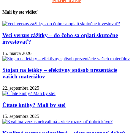
Pozrieť ďalšie
Mali by ste vidieť
Veci verzus zážitky – do čoho sa oplatí skutočne
investovať?
15. marca 2026
Stojan na letáky – efektívny spôsob prezentácie
vašich materiálov
22. septembra 2025
Čítate knihy? Mali by ste!
15. septembra 2025