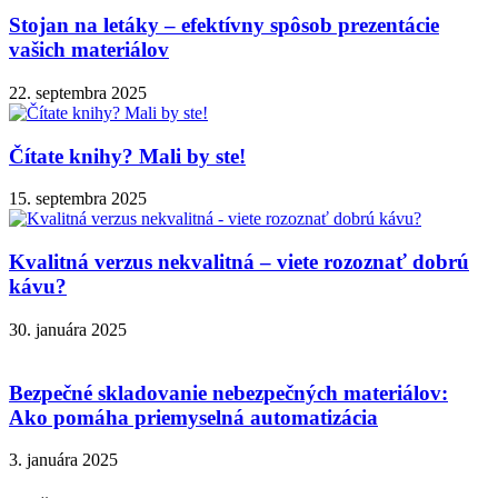
Stojan na letáky – efektívny spôsob prezentácie
vašich materiálov
22. septembra 2025
Čítate knihy? Mali by ste!
15. septembra 2025
Kvalitná verzus nekvalitná – viete rozoznať dobrú
kávu?
30. januára 2025
Bezpečné skladovanie nebezpečných materiálov:
Ako pomáha priemyselná automatizácia
3. januára 2025