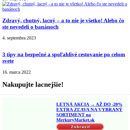
Zdravý, chutný, lacný – a to nie je všetko! Alebo čo
ste nevedeli o banánoch
4. septembra 2023
3 tipy na bezpečné a spoľahlivé cestovanie po celom
svete
16. marca 2022
Nakupujte lacnejšie!
LETNÁ AKCIA → AŽ DO -20%
EXTRA ZĽAVA NA VYBRANÝ
SORTIMENT na
MerkuryMarket.sk
Zobraziť