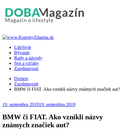
LifeStyle
Bývanie
Rady a návody
Sex a vzťahy
Zaujímavosti
Domov
Zaujímavosti
BMW či FIAT. Ako vznikli názvy známych značiek aut?
19. septembra 2019
19. septembra 2019
BMW či FIAT. Ako vznikli názvy
známych značiek aut?