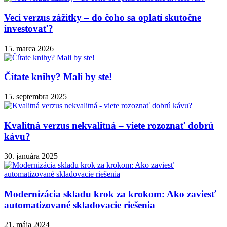
Veci verzus zážitky – do čoho sa oplatí skutočne
investovať?
15. marca 2026
Čítate knihy? Mali by ste!
15. septembra 2025
Kvalitná verzus nekvalitná – viete rozoznať dobrú
kávu?
30. januára 2025
Modernizácia skladu krok za krokom: Ako zaviesť
automatizované skladovacie riešenia
21. mája 2024